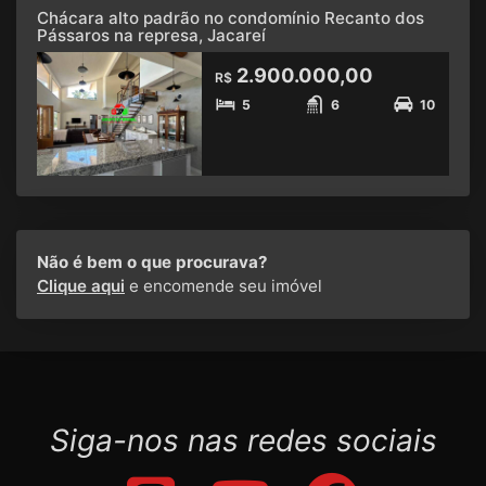
Chácara alto padrão no condomínio Recanto dos
Pássaros na represa, Jacareí
2.900.000,00
R$
5
6
10
Não é bem o que procurava?
Clique aqui
e encomende seu imóvel
Siga-nos nas redes sociais