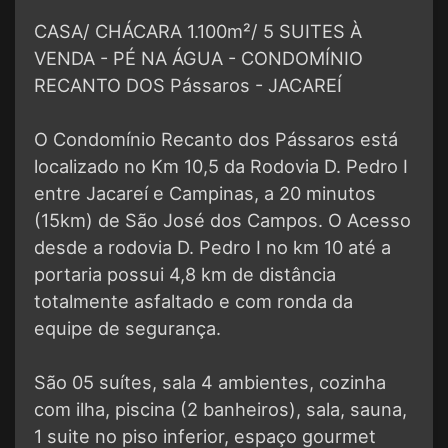
CASA/ CHÁCARA 1.100m²/ 5 SUITES À
VENDA - PÉ NA ÁGUA - CONDOMÍNIO
RECANTO DOS Pássaros - JACAREÍ
O Condomínio Recanto dos Pássaros está
localizado no Km 10,5 da Rodovia D. Pedro I
entre Jacareí e Campinas, a 20 minutos
(15km) de São José dos Campos. O Acesso
desde a rodovia D. Pedro I no km 10 até a
portaria possui 4,8 km de distância
totalmente asfaltado e com ronda da
equipe de segurança.
São 05 suítes, sala 4 ambientes, cozinha
com ilha, piscina (2 banheiros), sala, sauna,
1 suite no piso inferior, espaço gourmet