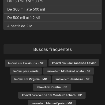
De 150 mil até 300 mil
De 300 mil até 500 mil
De 500 mil até 2 Mi
A partir de 2 Mi
Buscas frequentes
Imóvel
em
São Francisco Xavier
Imóvel
em
Paraibuna - SP
Imóvel
para
venda
Imóvel
em
Monteiro Lobato - SP
Imóvel
em
Virgínia - MG
Imóvel
em
Jambeiro - SP
Imóvel
em
Cunha - SP
Imóvel
para
venda
em
Monteiro Lobato - SP
Imóvel
em
Marmelópolis - MG