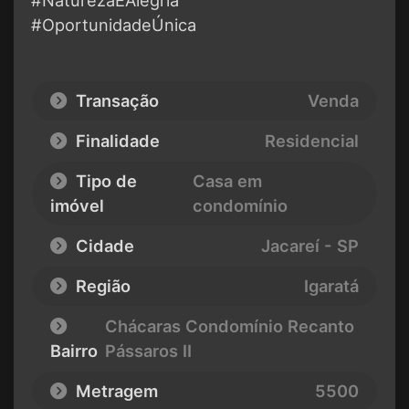
#OportunidadeÚnica
Transação
Venda
Finalidade
Residencial
Tipo de
Casa em
imóvel
condomínio
Cidade
Jacareí - SP
Região
Igaratá
Chácaras Condomínio Recanto
Bairro
Pássaros II
Metragem
5500