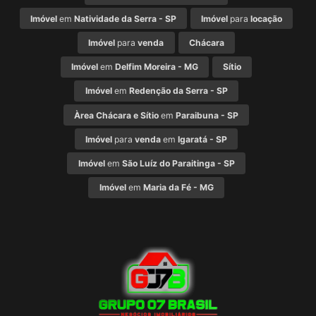
Imóvel
em
Natividade da Serra - SP
Imóvel
para
locação
Imóvel
para
venda
Chácara
Imóvel
em
Delfim Moreira - MG
Sítio
Imóvel
em
Redenção da Serra - SP
Àrea Chácara e Sítio
em
Paraibuna - SP
Imóvel
para
venda
em
Igaratá - SP
Imóvel
em
São Luíz do Paraitinga - SP
Imóvel
em
Maria da Fé - MG