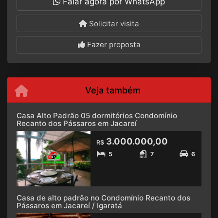
Falar agora por WhatsApp
Solicitar visita
Fazer proposta
Veja também
Casa Alto Padrão 05 dormitórios Condomínio
Recanto dos Pássaros em Jacareí
3.000.000,00
R$
5
7
6
Casa de alto padrão no Condomínio Recanto dos
Pássaros em Jacareí / Igaratá