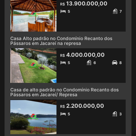
13.900.000,00
R$
5
7
Casa Alto padrão no Condomínio Recanto dos
Pássaros em Jacareí na represa
4.000.000,00
R$
5
6
8
Casa de alto padrão no Condomínio Recanto dos
Pássaros em Jacareí/ Represa
2.200.000,00
R$
5
3