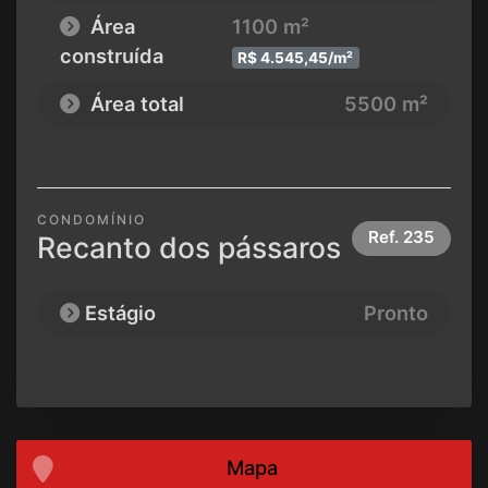
Área
1100 m²
construída
R$ 4.545,45/m²
Área total
5500 m²
CONDOMÍNIO
Ref.
235
Recanto dos pássaros
Estágio
Pronto
Mapa