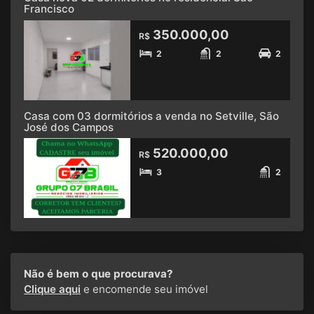
Francisco
350.000,00
R$
2
2
2
Casa com 03 dormitórios a venda no Setville, São
José dos Campos
520.000,00
R$
3
2
Não é bem o que procurava?
Clique aqui
e encomende seu imóvel