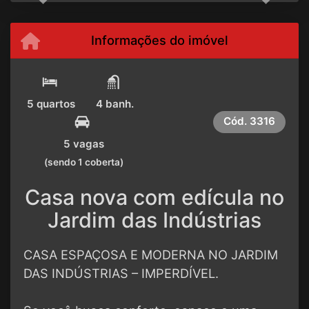
Informações do imóvel
5 quartos
4 banh.
Cód.
3316
5 vagas
(sendo 1 coberta)
Casa nova com edícula no
Jardim das Indústrias
CASA ESPAÇOSA E MODERNA NO JARDIM
DAS INDÚSTRIAS – IMPERDÍVEL.