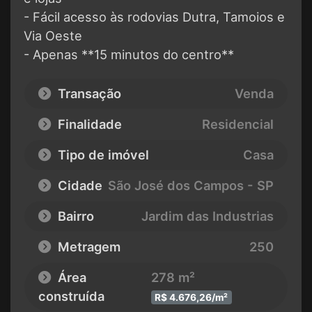
- Fácil acesso às rodovias Dutra, Tamoios e
Via Oeste
- Apenas **15 minutos do centro**
Transação
Venda
Finalidade
Residencial
Tipo de imóvel
Casa
Cidade
São José dos Campos - SP
Bairro
Jardim das Industrias
Metragem
250
Área
278 m²
construída
R$ 4.676,26/m²