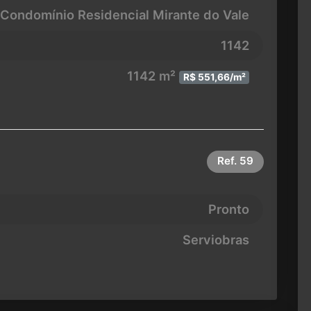
Condomínio Residencial Mirante do Vale
1142
1142 m²
R$ 551,66/m²
Ref.
59
Pronto
Serviobras