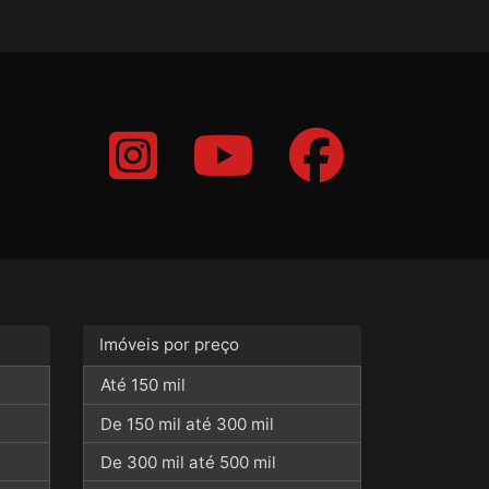
Imóveis por preço
Até 150 mil
De 150 mil até 300 mil
De 300 mil até 500 mil