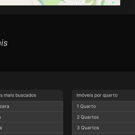
is
os mais buscados
Imóveis por quarto
cara
1 Quarto
o
2 Quartos
a
3 Quartos