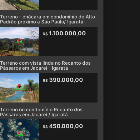
Terreno - chácara em condomínio de Alto
Padrão próximo a São Paulo/ Igaratá
1.100.000,00
R$
Terreno com vista linda no Recanto dos
Pássaros em Jacareí - Igaratá
390.000,00
R$
Terreno no condomínio Recanto dos
Pássaros em Jacareí / Igaratá
450.000,00
R$