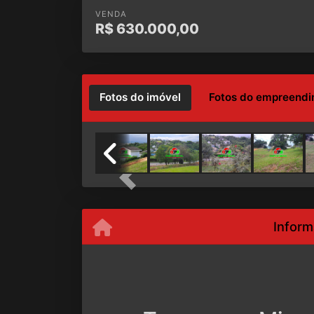
VENDA
R$
630.000,00
Fotos do imóvel
Fotos do empreend
Previous
Inform