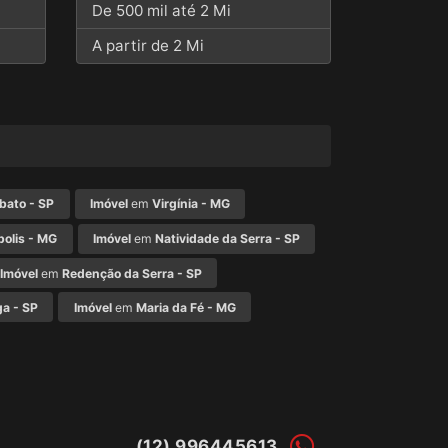
De 500 mil até 2 Mi
A partir de 2 Mi
bato - SP
Imóvel
em
Virgínia - MG
olis - MG
Imóvel
em
Natividade da Serra - SP
Imóvel
em
Redenção da Serra - SP
ga - SP
Imóvel
em
Maria da Fé - MG
(12) 996445613