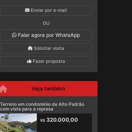
Enviar por e-mail
OU
Falar agora por WhatsApp
Solicitar visita
Fazer proposta
Veja também
Terreno em condomínio de Alto Padrão
com vista para a represa
320.000,00
R$