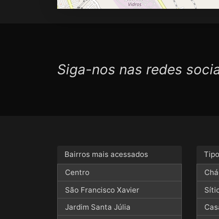
Siga-nos nas redes socia
Bairros mais acessados
Tip
Centro
Chá
São Francisco Xavier
Síti
Jardim Santa Júlia
Cas