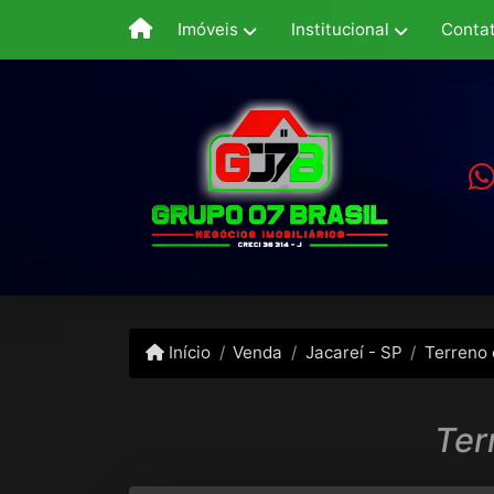
Imóveis
Institucional
Conta
Início
Venda
Jacareí - SP
Terreno
Ter