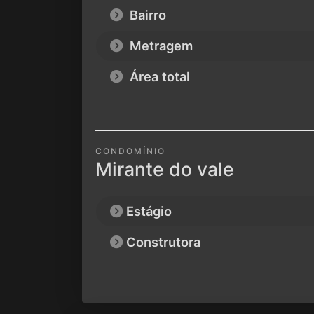
Bairro
Metragem
Área total
CONDOMÍNIO
Mirante do vale
Estágio
Construtora