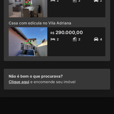
2
2
2
Casa com edícula no Vila Adriana
290.000,00
R$
2
2
4
Não é bem o que procurava?
Clique aqui
e encomende seu imóvel