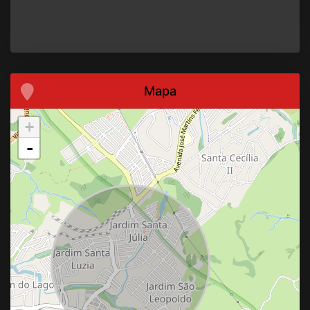
Mapa
+
-