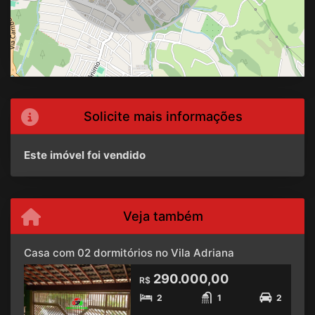
Solicite mais informações
Este imóvel foi vendido
Veja também
Casa com 02 dormitórios no Vila Adriana
290.000,00
R$
2
1
2