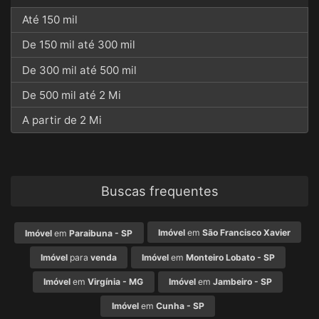
Até 150 mil
De 150 mil até 300 mil
De 300 mil até 500 mil
De 500 mil até 2 Mi
A partir de 2 Mi
Buscas frequentes
Imóvel
em
São Francisco Xavier
Imóvel
em
Paraibuna - SP
Imóvel
para
venda
Imóvel
em
Monteiro Lobato - SP
Imóvel
em
Virgínia - MG
Imóvel
em
Jambeiro - SP
Imóvel
em
Cunha - SP