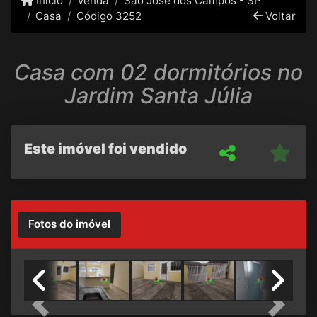
Início
Venda
São José dos Campos - SP
Casa
Código 3252
Voltar
Casa com 02 dormitórios no
Jardim Santa Júlia
Este imóvel foi vendido
Fotos do imóvel
Previous
Next