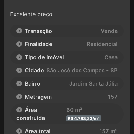
Excelente preço
Transação
Venda
Finalidade
Residencial
Tipo de imóvel
Casa
Cidade
São José dos Campos - SP
Bairro
Jardim Santa Júlia
Metragem
157
Área
60 m²
construída
R$ 4.783,33/m²
Área total
157 m²