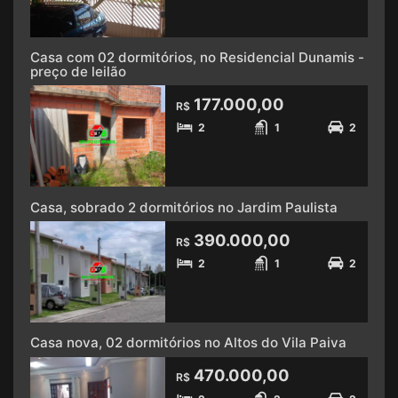
Casa com 02 dormitórios, no Residencial Dunamis -
preço de leilão
177.000,00
R$
2
1
2
Casa, sobrado 2 dormitórios no Jardim Paulista
390.000,00
R$
2
1
2
Casa nova, 02 dormitórios no Altos do Vila Paiva
470.000,00
R$