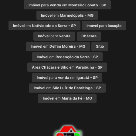
Imóvel
para
venda
em
Monteiro Lobato - SP
Imóvel
em
Marmelópolis - MG
Imóvel
em
Natividade da Serra - SP
Imóvel
para
locação
Imóvel
para
venda
Chácara
Imóvel
em
Delfim Moreira - MG
Sítio
Imóvel
em
Redenção da Serra - SP
Àrea Chácara e Sítio
em
Paraibuna - SP
Imóvel
para
venda
em
Igaratá - SP
Imóvel
em
São Luíz do Paraitinga - SP
Imóvel
em
Maria da Fé - MG