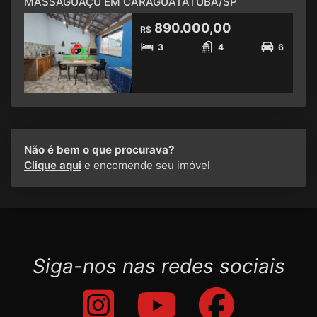
MASSAGUAÇU EM CARAGUATATUBA/SP
890.000,00
R$
3
4
6
Não é bem o que procurava?
Clique aqui
e encomende seu imóvel
Siga-nos nas redes sociais