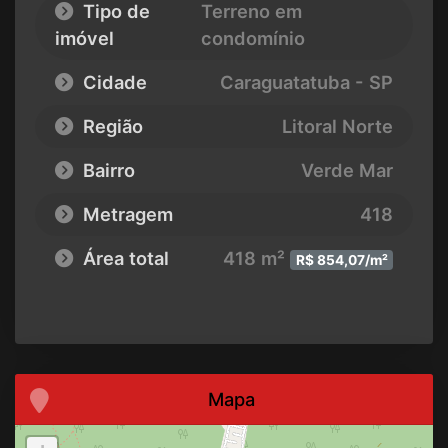
Tipo de
Terreno em
imóvel
condomínio
Cidade
Caraguatatuba - SP
Região
Litoral Norte
Bairro
Verde Mar
Metragem
418
Área total
418 m²
R$ 854,07/m²
Mapa