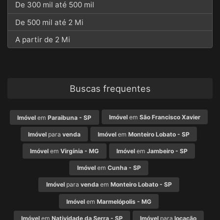
De 300 mil até 500 mil
De 500 mil até 2 Mi
A partir de 2 Mi
Buscas frequentes
Imóvel
em
São Francisco Xavier
Imóvel
em
Paraibuna - SP
Imóvel
para
venda
Imóvel
em
Monteiro Lobato - SP
Imóvel
em
Virgínia - MG
Imóvel
em
Jambeiro - SP
Imóvel
em
Cunha - SP
Imóvel
para
venda
em
Monteiro Lobato - SP
Imóvel
em
Marmelópolis - MG
Imóvel
em
Natividade da Serra - SP
Imóvel
para
locação