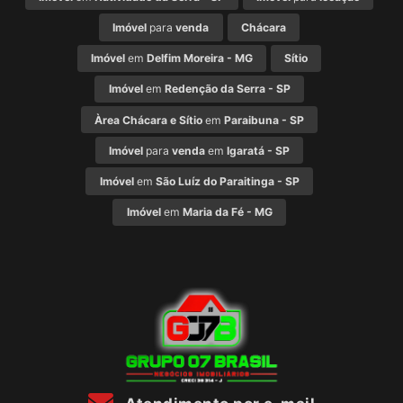
Imóvel
para
venda
Chácara
Imóvel
em
Delfim Moreira - MG
Sítio
Imóvel
em
Redenção da Serra - SP
Àrea Chácara e Sítio
em
Paraibuna - SP
Imóvel
para
venda
em
Igaratá - SP
Imóvel
em
São Luíz do Paraitinga - SP
Imóvel
em
Maria da Fé - MG