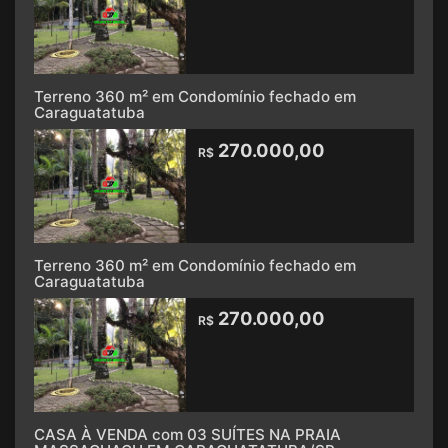
Terreno 360 m² em Condomínio fechado em
Caraguatatuba
270.000,00
R$
Terreno 360 m² em Condomínio fechado em
Caraguatatuba
270.000,00
R$
CASA À VENDA com 03 SUÍTES NA PRAIA