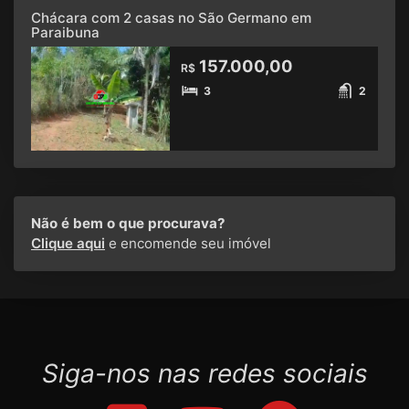
Chácara com 2 casas no São Germano em
Paraibuna
157.000,00
R$
3
2
Não é bem o que procurava?
Clique aqui
e encomende seu imóvel
Siga-nos nas redes sociais