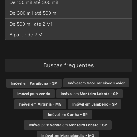
De 150 mil até 300 mil
De 300 mil até 500 mil
De 500 mil até 2 Mi
A partir de 2 Mi
Buscas frequentes
Imóvel
em
São Francisco Xavier
Imóvel
em
Paraibuna - SP
Imóvel
para
venda
Imóvel
em
Monteiro Lobato - SP
Imóvel
em
Virgínia - MG
Imóvel
em
Jambeiro - SP
Imóvel
em
Cunha - SP
Imóvel
para
venda
em
Monteiro Lobato - SP
Imóvel
em
Marmelópolis - MG