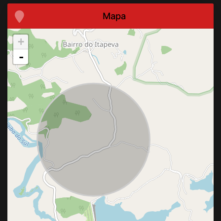
Mapa
+
-