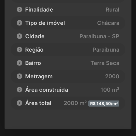
Finalidade
Rural
Tipo de imóvel
Chácara
Cidade
Paraibuna - SP
Região
Paraibuna
Bairro
Terra Seca
Metragem
2000
Área construída
100 m²
Área total
2000 m²
R$ 148,50/m²