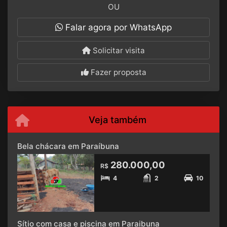
OU
Falar agora por WhatsApp
Solicitar visita
Fazer proposta
Veja também
Bela chácara em Paraíbuna
280.000,00
R$
4
2
10
Sítio com casa e piscina em Paraibuna