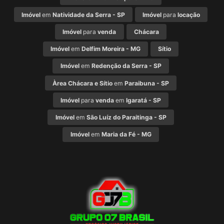
Imóvel
em
Natividade da Serra - SP
Imóvel
para
locação
Imóvel
para
venda
Chácara
Imóvel
em
Delfim Moreira - MG
Sítio
Imóvel
em
Redenção da Serra - SP
Àrea Chácara e Sítio
em
Paraibuna - SP
Imóvel
para
venda
em
Igaratá - SP
Imóvel
em
São Luíz do Paraitinga - SP
Imóvel
em
Maria da Fé - MG