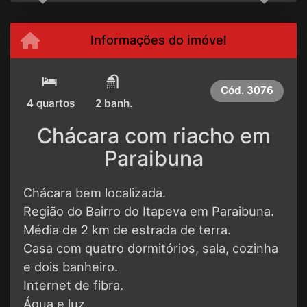
Informações do imóvel
Cód.
3076
4 quartos
2 banh.
Chácara com riacho em
Paraibuna
Chácara bem localizada.
Região do Bairro do Itapeva em Paraibuna.
Média de 2 km de estrada de terra.
Casa com quatro dormitórios, sala, cozinha
e dois banheiro.
Internet de fibra.
Água e luz.