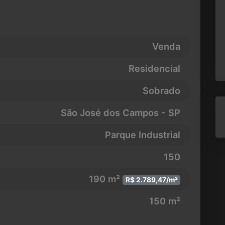
Venda
Residencial
Sobrado
São José dos Campos - SP
Parque Industrial
150
190 m²
R$ 2.789,47/m²
150 m²