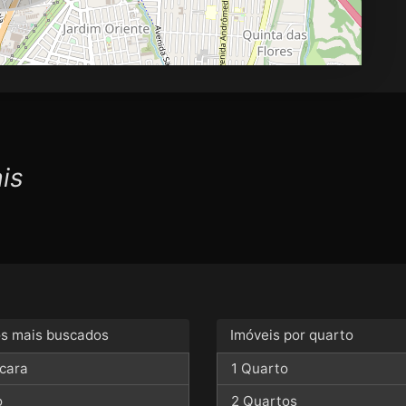
is
os mais buscados
Imóveis por quarto
cara
1 Quarto
o
2 Quartos