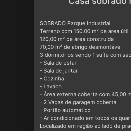
Casa sobrado n
SOBRADO Parque Industrial
Terreno com 150,00 m² de área útil
120,00 m² de área construída
70,00 m² de abrigo desmontável
3 dormitórios sendo 1 suíte com sa
- Sala de estar
- Sala de jantar
- Cozinha
- Lavabo
- Área externa coberta com 45,00 
- 2 Vagas de garagem coberta
- Portão automático
- Ar condicionado em todos os quar
Localizado em região ao lado de pr