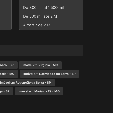
De 300 mil até 500 mil
De 500 mil até 2 Mi
A partir de 2 Mi
bato - SP
Imóvel
em
Virgínia - MG
olis - MG
Imóvel
em
Natividade da Serra - SP
Imóvel
em
Redenção da Serra - SP
ga - SP
Imóvel
em
Maria da Fé - MG