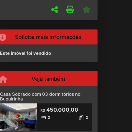
Solicite mais informações
Este imóvel foi vendido
Veja também
Casa Sobrado com 03 dormitórios no
Buquirinha
450.000,00
R$
3
2