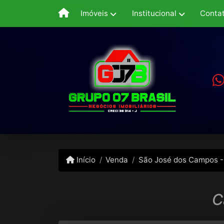
Imóveis
Institucional
Conta
Início
Venda
São José dos Campos -
C