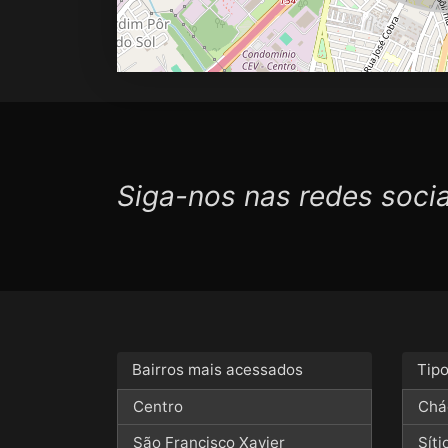
Siga-nos nas redes socia
Bairros mais acessados
Tip
Centro
Chá
São Francisco Xavier
Síti