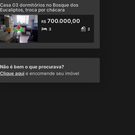
Casa 03 dormitórios no Bosque dos
Eucaliptos, troca por chácara
700.000,00
R$
3
2
Não é bem o que procurava?
Clique aqui
e encomende seu imóvel