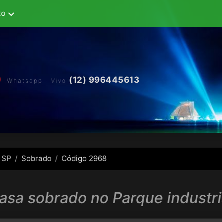
to
(12) 996445613
Whatsapp - Vivo
 SP
Sobrado
Código 2968
asa sobrado no Parque industri