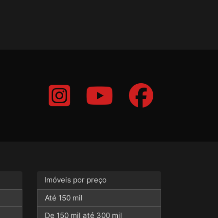
Imóveis por preço
Até 150 mil
De 150 mil até 300 mil