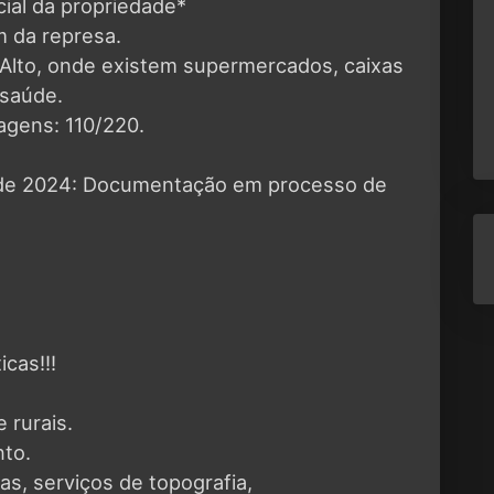
cial da propriedade*
 da represa.
 Alto, onde existem supermercados, caixas
 saúde.
agens: 110/220.
 de 2024: Documentação em processo de
cas!!!
 rurais.
to.
, serviços de topografia,