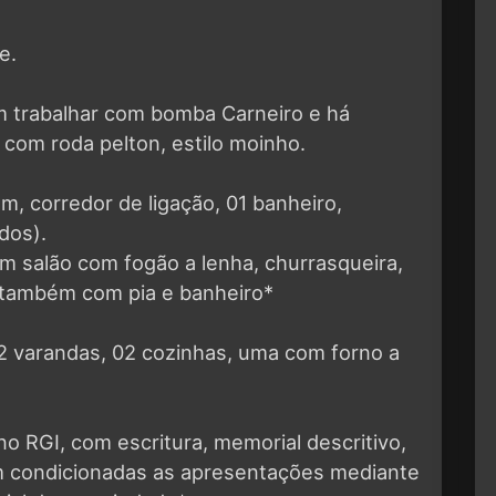
e.
 trabalhar com bomba Carneiro e há
 com roda pelton, estilo moinho.
, corredor de ligação, 01 banheiro,
dos).
m salão com fogão a lenha, churrasqueira,
o também com pia e banheiro*
02 varandas, 02 cozinhas, uma com forno a
o RGI, com escritura, memorial descritivo,
m condicionadas as apresentações mediante