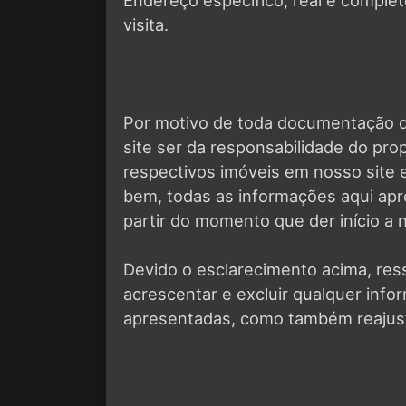
visita.
Por motivo de toda documentação d
site ser da responsabilidade do pro
respectivos imóveis em nosso site e
bem, todas as informações aqui ap
partir do momento que der início a 
Devido o esclarecimento acima, ressa
acrescentar e excluir qualquer inf
apresentadas, como também reajust