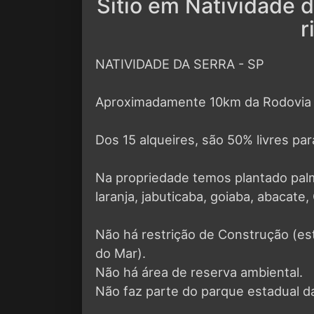
Sítio em Natividade 
r
NATIVIDADE DA SERRA - SP
Aproximadamente 10km da Rodovia 
Dos 15 alqueires, são 50% livres pa
Na propriedade temos plantado palm
laranja, jabuticaba, goiaba, abacate,
Não há restrição de Construção (est
do Mar).
Não há área de reserva ambiental.
Não faz parte do parque estadual d