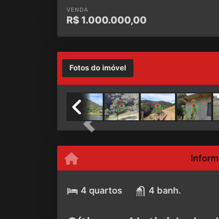
VENDA
R$
1.000.000,00
Fotos do imóvel
Previous
Inform
4 quartos
4 banh.