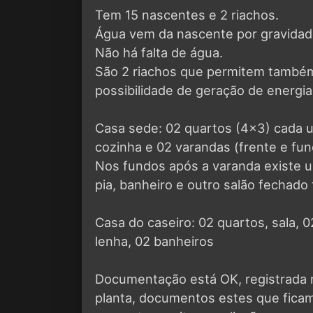
Tem 15 nascentes e 2 riachos.
Água vem da nascente por gravidad
Não há falta de água.
São 2 riachos que permitem também
possibilidade de geração de energia
Casa sede: 02 quartos (4x3) cada um
cozinha e 02 varandas (frente e fun
Nos fundos após a varanda existe u
pia, banheiro e outro salão fechad
Casa do caseiro: 02 quartos, sala, 
lenha, 02 banheiros
Documentação está OK, registrada n
planta, documentos estes que fica