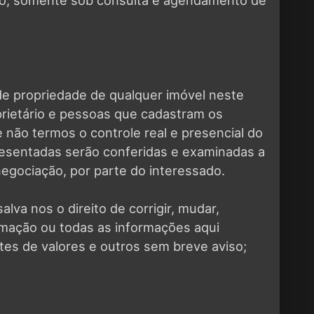
e propriedade de qualquer imóvel neste
prietário e pessoas que cadastram os
 não termos o controle real e presencial do
resentadas serão conferidas e examinadas a
negociação, por parte do interessado.
lva nos o direito de corrigir, mudar,
ormação ou todas as informações aqui
es de valores e outros sem breve aviso;