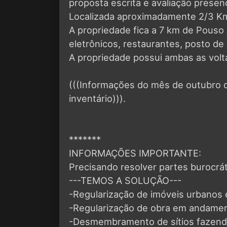
proposta escrita e avaliação presen
Localizada aproximadamente 2/3 Km
A propriedade fica a 7 km de Pouso
eletrônicos, restaurantes, posto de
A propriedade possui ambas as volt
(((Informações do mês de outubro
inventário))).
*******
INFORMAÇÕES IMPORTANTE:
Precisando resolver partes burocráti
---TEMOS A SOLUÇÃO---
-Regularização de imóveis urbanos e
-Regularização de obra em andamen
-Desmembramento de sítios fazendas