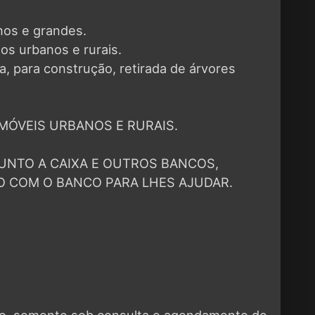
nos e grandes.
os urbanos e rurais.
a, para construção, retirada de árvores
MÓVEIS URBANOS E RURAIS.
UNTO A CAIXA E OUTROS BANCOS,
O COM O BANCO PARA LHES AJUDAR.
eto, somente sob consulta e agendamento de