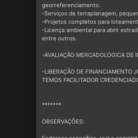
georreferenciamento.
-Serviços de terraplanagem, peque
-Projetos completos para loteament
-Licença ambiental para abrir estrad
entre outros.
-AVALIAÇÃO MERCADOLÓGICA DE I
-LIBERAÇÃO DE FINANCIAMENTO J
TEMOS FACILITADOR CREDENCIAD
*******
OBSERVAÇÕES:
Endereço específico, real e compl