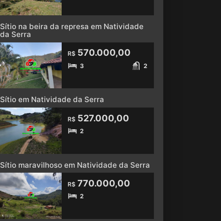
Sítio na beira da represa em Natividade
da Serra
570.000,00
R$
3
2
Sítio em Natividade da Serra
527.000,00
R$
2
Sítio maravilhoso em Natividade da Serra
770.000,00
R$
2