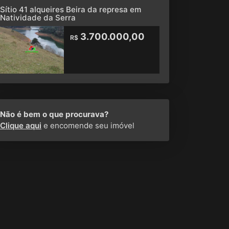
Sítio 41 alqueires Beira da represa em
Natividade da Serra
3.700.000,00
R$
Não é bem o que procurava?
Clique aqui
e encomende seu imóvel