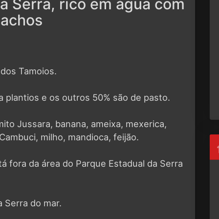
da Serra, rico em água com
iachos
dos Tamoios.
ra plantios e os outros 50% são de pasto.
ito Jussara, banana, ameixa, mexerica,
 Cambuci, milho, mandioca, feijão.
á fora da área do Parque Estadual da Serra
a Serra do mar.