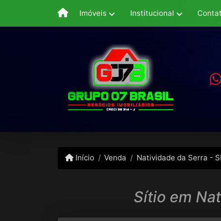
Imóveis
Institucional
Conta
Início
Venda
Natividade da Serra - 
Sítio em Na