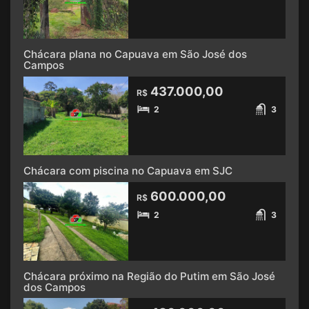
Chácara plana no Capuava em São José dos
Campos
437.000,00
R$
2
3
Chácara com piscina no Capuava em SJC
600.000,00
R$
2
3
Chácara próximo na Região do Putim em São José
dos Campos