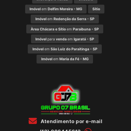
Imóvel
em
Delfim Moreira - MG
Sítio
Imóvel
em
Redenção da Serra - SP
Àrea Chácara e Sítio
em
Paraibuna - SP
Imóvel
para
venda
em
Igaratá - SP
Imóvel
em
São Luíz do Paraitinga - SP
Imóvel
em
Maria da Fé - MG
Atendimento por e-mail