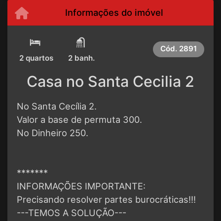
Informações do imóvel
Cód.
2891
2 quartos
2 banh.
Casa no Santa Cecilia 2
No Santa Cecília 2.
Valor a base de permuta 300.
No Dinheiro 250.
*******
INFORMAÇÕES IMPORTANTE:
Precisando resolver partes burocráticas!!!
---TEMOS A SOLUÇÃO---