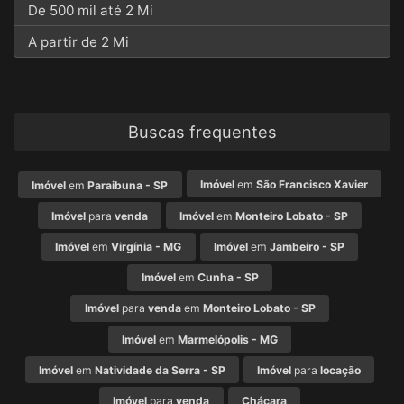
De 500 mil até 2 Mi
A partir de 2 Mi
Buscas frequentes
Imóvel
em
São Francisco Xavier
Imóvel
em
Paraibuna - SP
Imóvel
para
venda
Imóvel
em
Monteiro Lobato - SP
Imóvel
em
Virgínia - MG
Imóvel
em
Jambeiro - SP
Imóvel
em
Cunha - SP
Imóvel
para
venda
em
Monteiro Lobato - SP
Imóvel
em
Marmelópolis - MG
Imóvel
em
Natividade da Serra - SP
Imóvel
para
locação
Imóvel
para
venda
Chácara