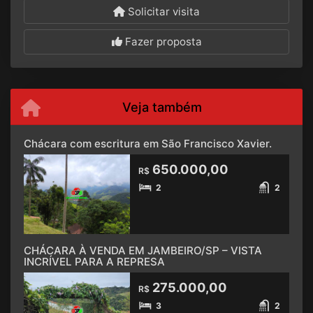
Solicitar visita
Fazer proposta
Veja também
Chácara com escritura em São Francisco Xavier.
650.000,00
R$
2
2
CHÁCARA À VENDA EM JAMBEIRO/SP – VISTA
INCRÍVEL PARA A REPRESA
275.000,00
R$
3
2