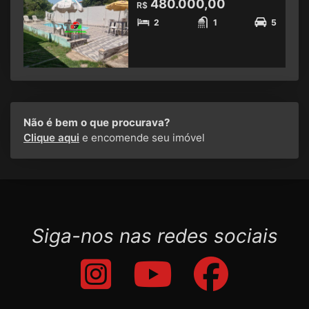
480.000,00
R$
2
1
5
Não é bem o que procurava?
Clique aqui
e encomende seu imóvel
Siga-nos nas redes sociais