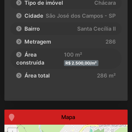
Tipo de imóvel
Chácara
Cidade
São José dos Campos - SP
Bairro
Santa Cecília II
Metragem
286
Área
100 m²
construída
R$ 2.500,00/m²
Área total
286 m²
Mapa