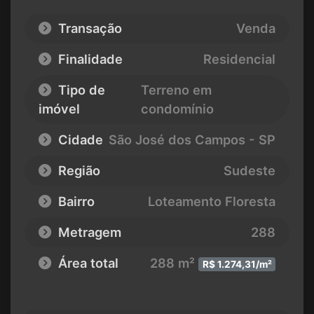
Transação
Venda
Finalidade
Residencial
Tipo de
Terreno em
imóvel
condomínio
Cidade
São José dos Campos - SP
Região
Sudeste
Bairro
Loteamento Floresta
Metragem
288
Área total
288 m²
R$ 1.274,31/m²