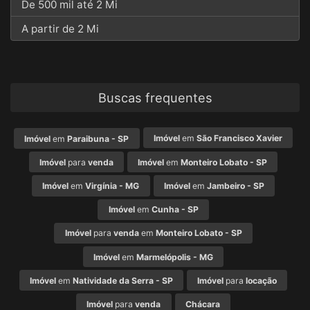
De 500 mil até 2 Mi
A partir de 2 Mi
Buscas frequentes
Imóvel
em
São Francisco Xavier
Imóvel
em
Paraibuna - SP
Imóvel
para
venda
Imóvel
em
Monteiro Lobato - SP
Imóvel
em
Virgínia - MG
Imóvel
em
Jambeiro - SP
Imóvel
em
Cunha - SP
Imóvel
para
venda
em
Monteiro Lobato - SP
Imóvel
em
Marmelópolis - MG
Imóvel
em
Natividade da Serra - SP
Imóvel
para
locação
Imóvel
para
venda
Chácara