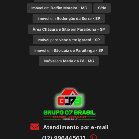
Imóvel
em
Delfim Moreira - MG
Sítio
Imóvel
em
Redenção da Serra - SP
Àrea Chácara e Sítio
em
Paraibuna - SP
Imóvel
para
venda
em
Igaratá - SP
Imóvel
em
São Luíz do Paraitinga - SP
Imóvel
em
Maria da Fé - MG
Atendimento por e-mail
(12) 996445613