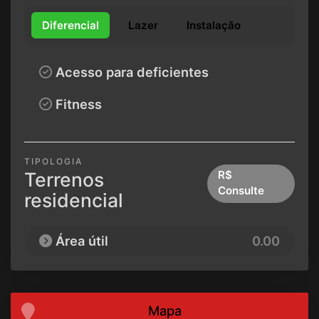
Diferencial
Lazer
Instalação
Acesso para deficientes
Fitness
TIPOLOGIA
Terrenos
R$
Consulte
residencial
Área útil
0.00
Mapa