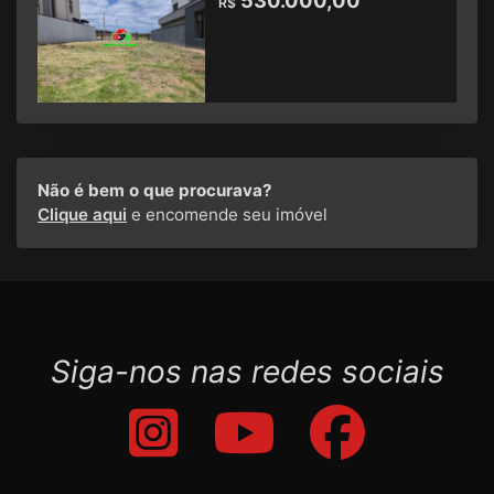
530.000,00
R$
Não é bem o que procurava?
Clique aqui
e encomende seu imóvel
Siga-nos nas redes sociais