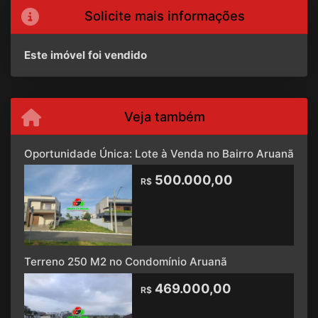
Solicite mais informações
Este imóvel foi vendido
Veja também
Oportunidade Única: Lote à Venda no Bairro Aruanã
500.000,00
R$
Terreno 250 M2 no Condomínio Aruanã
469.000,00
R$