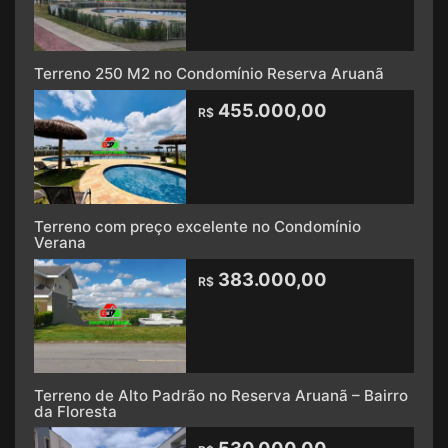
Terreno 250 M2 no Condomínio Reserva Aruanã
455.000,00
R$
Terreno com preço excelente no Condomínio
Verana
383.000,00
R$
Terreno de Alto Padrão no Reserva Aruanã – Bairro
da Floresta