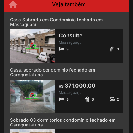
Veja também
Casa Sobrado em Condomínio fechado em
Massaguaçu
Consulte
Massaguaçu
3
3
Casa, sobrado condomínio fechado em
Caraguatatuba
371.000,00
R$
Massaguaçu
3
3
2
Sobrado 03 dormitórios condomínio fechado em
Caraguatatuba