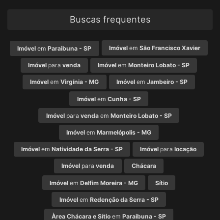
Buscas frequentes
Imóvel
em
São Francisco Xavier
Imóvel
em
Paraibuna - SP
Imóvel
para
venda
Imóvel
em
Monteiro Lobato - SP
Imóvel
em
Virgínia - MG
Imóvel
em
Jambeiro - SP
Imóvel
em
Cunha - SP
Imóvel
para
venda
em
Monteiro Lobato - SP
Imóvel
em
Marmelópolis - MG
Imóvel
em
Natividade da Serra - SP
Imóvel
para
locação
Imóvel
para
venda
Chácara
Imóvel
em
Delfim Moreira - MG
Sítio
Imóvel
em
Redenção da Serra - SP
Àrea Chácara e Sítio
em
Paraibuna - SP