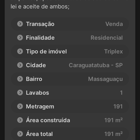
lei e aceite de ambos;
Transação
Venda
Finalidade
Residencial
Tipo de imóvel
Triplex
Cidade
Caraguatatuba - SP
Bairro
Massaguaçu
Lavabos
1
Metragem
191
Área construída
191 m²
Área total
191 m²