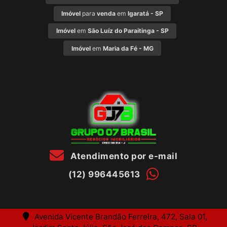
Imóvel
para
venda
em
Igaratá - SP
Imóvel
em
São Luíz do Paraitinga - SP
Imóvel
em
Maria da Fé - MG
Atendimento por e-mail
(12) 996445613
Avenida Vicente Brandão Ferreira, 472, Sala 01,