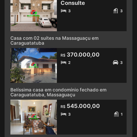
Consulte
3
3
Casa com 02 suítes na Massaguaçu em
Caraguatatuba
370.000,00
R$
2
3
Belíssima casa em condomínio fechado em
Caraguatatuba, Massaguaçu
545.000,00
R$
3
1