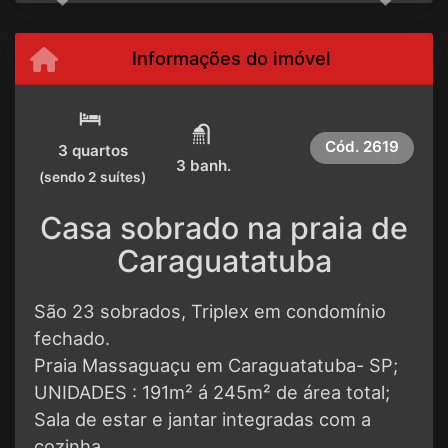
Informações do imóvel
Cód.
2619
3 quartos
3 banh.
(sendo 2 suítes)
Casa sobrado na praia de
Caraguatatuba
São 23 sobrados, Triplex em condomínio
fechado.
Praia Massaguaçu em Caraguatatuba- SP;
UNIDADES : 191m² á 245m² de área total;
Sala de estar e jantar integradas com a
cozinha,