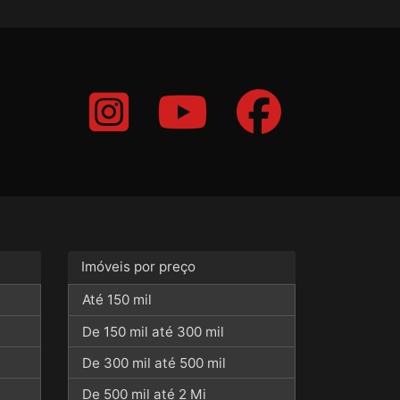
Imóveis por preço
Até 150 mil
De 150 mil até 300 mil
De 300 mil até 500 mil
De 500 mil até 2 Mi