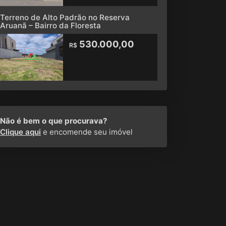
Terreno de Alto Padrão no Reserva
Aruanã – Bairro da Floresta
530.000,00
R$
Não é bem o que procurava?
Clique aqui
e encomende seu imóvel