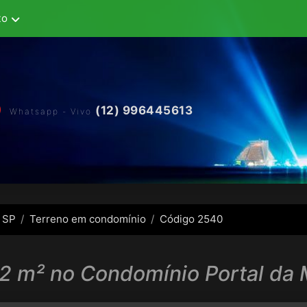
to
(12) 996445613
Whatsapp - Vivo
 SP
Terreno em condomínio
Código 2540
2 m² no Condomínio Portal da 