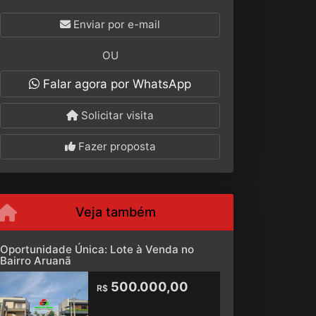
Enviar por e-mail
OU
Falar agora por WhatsApp
Solicitar visita
Fazer proposta
Veja também
Oportunidade Única: Lote à Venda no
Bairro Aruanã
500.000,00
R$