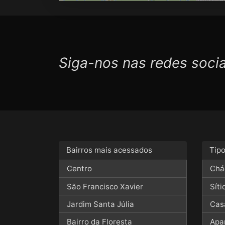
Siga-nos nas redes socia
Bairros mais acessados
Tip
Centro
Chá
São Francisco Xavier
Síti
Jardim Santa Júlia
Cas
Bairro da Floresta
Apa