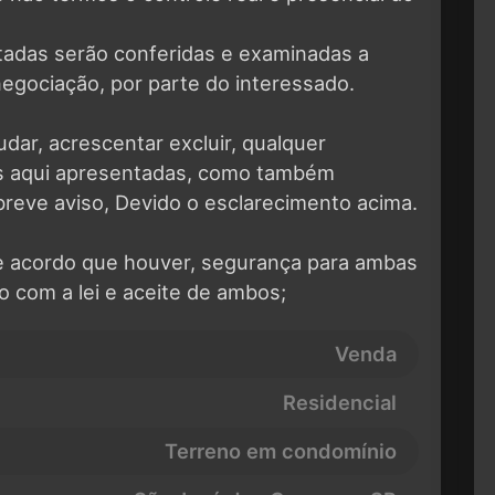
tadas serão conferidas e examinadas a
negociação, por parte do interessado.
udar, acrescentar excluir, qualquer
es aqui apresentadas, como também
breve aviso, Devido o esclarecimento acima.
de acordo que houver, segurança para ambas
o com a lei e aceite de ambos;
Venda
Residencial
Terreno em condomínio