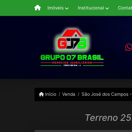
Imóveis
Institucional
Conta
Início
Venda
São José dos Campos -
Terreno 25