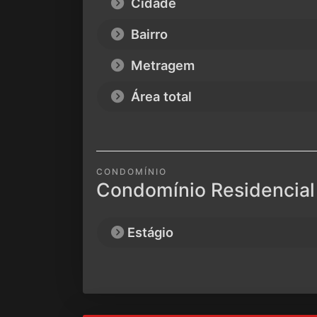
Cidade
Bairro
Metragem
Área total
CONDOMÍNIO
Condomínio Residencial
Estágio