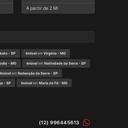
A partir de 2 Mi
bato - SP
Imóvel
em
Virgínia - MG
olis - MG
Imóvel
em
Natividade da Serra - SP
Imóvel
em
Redenção da Serra - SP
ga - SP
Imóvel
em
Maria da Fé - MG
(12) 996445613