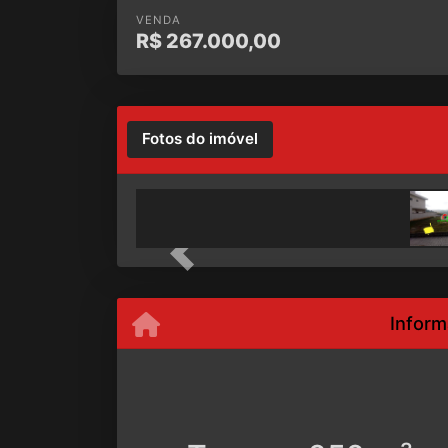
VENDA
R$
267.000,00
Fotos do imóvel
Previous
Inform