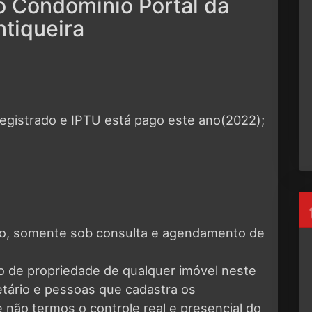
o Condomínio Portal da
tiqueira
 registrado e IPTU está pago este ano(2022);
eto, somente sob consulta e agendamento de
o de propriedade de qualquer imóvel neste
ietário e pessoas que cadastra os
 não termos o controle real e presencial do