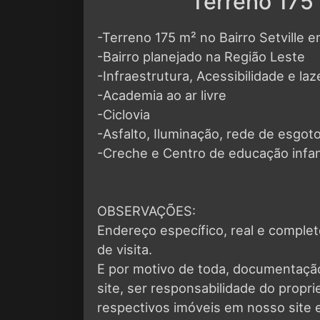
Terreno 175 
-Terreno 175 m² no Bairro Setville e
-Bairro planejado na Região Leste
-Infraestrutura, Acessibilidade e laz
-Academia ao ar livre
-Ciclovia
-Asfalto, Iluminação, rede de esgot
-Creche e Centro de educação infan
OBSERVAÇÕES:
Endereço específico, real e compl
de visita.
E por motivo de toda, documentaçã
site, ser responsabilidade do propr
respectivos imóveis em nosso site e