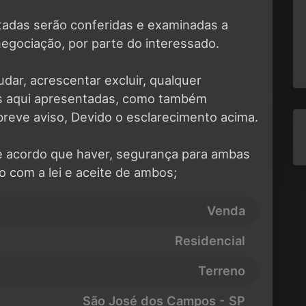
tadas serão conferidas e examinadas a
negociação, por parte do interessado.
udar, acrescentar excluir, qualquer
es aqui apresentadas, como também
breve aviso, Devido o esclarecimento acima.
e acordo que haver, segurança para ambas
o com a lei e aceite de ambos;
Venda
Residencial
Terreno
São José dos Campos - SP