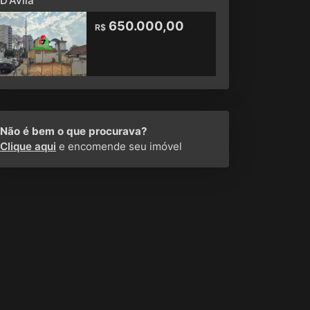
D'Ávila
650.000,00
R$
Não é bem o que procurava?
Clique aqui
e encomende seu imóvel