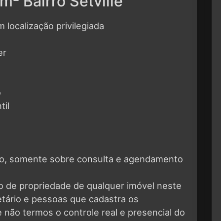
m² Bairro Setville
m localização privilegiada
er
o
til
eto, somente sobre consulta e agendamento
o de propriedade de qualquer imóvel neste
ietário e pessoas que cadastra os
 não termos o controle real e presencial do