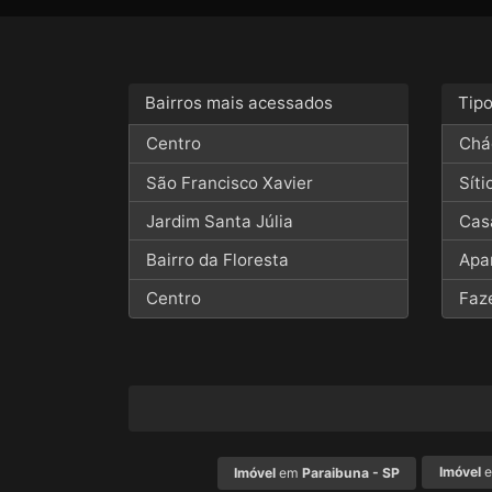
Bairros mais acessados
Tip
Centro
Chá
São Francisco Xavier
Síti
Jardim Santa Júlia
Cas
Bairro da Floresta
Apa
Centro
Faz
Imóvel
Imóvel
em
Paraibuna - SP