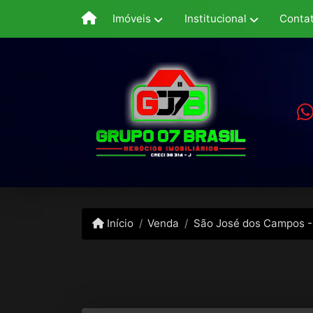
Imóveis
Institucional
Conta
Início
Venda
São José dos Campos -