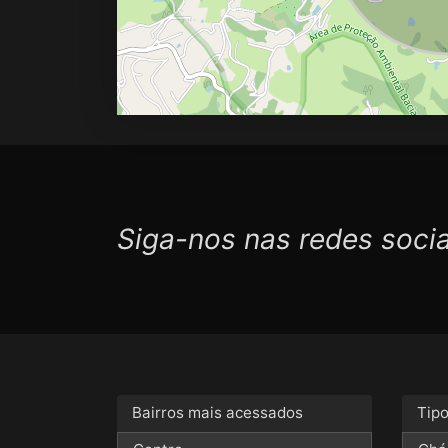
Siga-nos nas redes socia
Bairros mais acessados
Tip