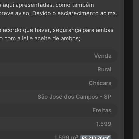
es aqui apresentadas, como também
breve aviso, Devido o esclarecimento acima.
e acordo que haver, segurança para ambas
o com a lei e aceite de ambos;
Venda
Rural
Chácara
São José dos Campos - SP
Freitas
1.599
1.599 m²
R$ 210,76/m²