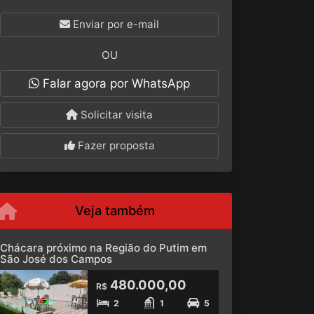
Enviar por e-mail
OU
Falar agora por WhatsApp
Solicitar visita
Fazer proposta
Veja também
Chácara próximo na Região do Putim em
São José dos Campos
480.000,00
R$
2
1
5