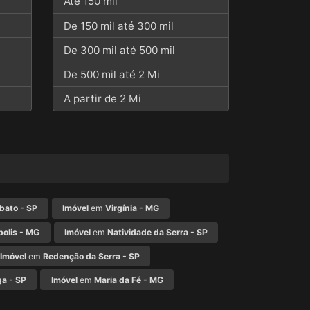
Até 150 mil
De 150 mil até 300 mil
De 300 mil até 500 mil
De 500 mil até 2 Mi
A partir de 2 Mi
bato - SP
Imóvel
em
Virgínia - MG
olis - MG
Imóvel
em
Natividade da Serra - SP
Imóvel
em
Redenção da Serra - SP
ga - SP
Imóvel
em
Maria da Fé - MG