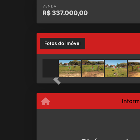
VENDA
R$
337.000,00
Fotos do imóvel
Previous
Inform