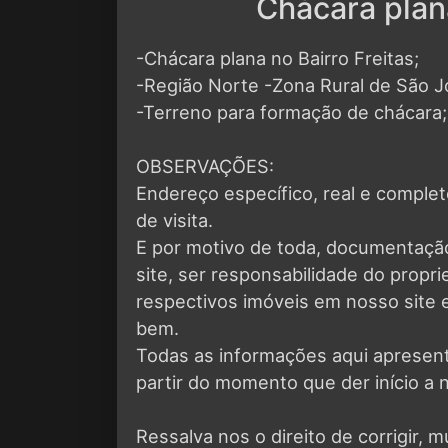
Chácara plana
-Chácara plana no Bairro Freitas;
-Região Norte -Zona Rural de São 
-Terreno para formação de chácara;
OBSERVAÇÕES:
Endereço específico, real e compl
de visita.
E por motivo de toda, documentaçã
site, ser responsabilidade do propr
respectivos imóveis em nosso site e
bem.
Todas as informações aqui apresen
partir do momento que der início a 
Ressalva nos o direito de corrigir, m