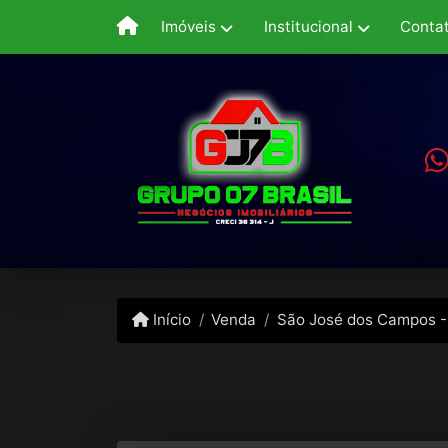
Imóveis
Institucional
Conta
Início
Venda
São José dos Campos -