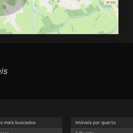
is
os mais buscados
Imóveis por quarto