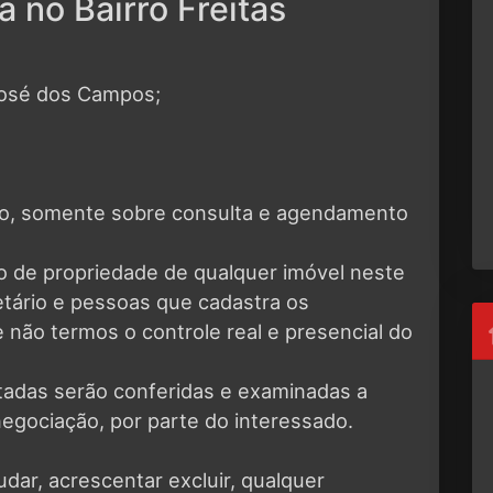
 no Bairro Freitas
José dos Campos;
eto, somente sobre consulta e agendamento
o de propriedade de qualquer imóvel neste
ietário e pessoas que cadastra os
 não termos o controle real e presencial do
tadas serão conferidas e examinadas a
negociação, por parte do interessado.
udar, acrescentar excluir, qualquer