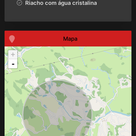
Riacho com água cristalina
Mapa
+
-