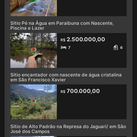
Sítio Pé na Água em Paraibuna com Nascente,
Piscina e Lazer
2.500.000,00
R$
7
6
Sítio encantador com nascente de água cristalina
em São Francisco Xavier
700.000,00
R$
Sítio de Alto Padrão na Represa do Jaguari/ em São
José dos Campos