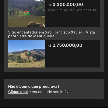
3.300.000,00
R$
Área Rural de São José dos Cam
Sítio encantador em São Francisco Xavier - Vista
para Serra da Mantiqueira
2.750.000,00
R$
Não é bem o que procurava?
Clique aqui
e encomende seu imóvel