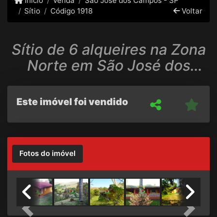
Início
Venda
São José dos Campos - SP
Sítio
Código 1918
Voltar
Sítio de 6 alqueires na Zona
Norte em São José dos
Campos
Este imóvel foi vendido
Fotos do imóvel
Previous
Next