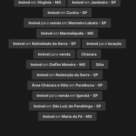
Imóvel
em
Virgínia - MG
Imóvel
em
Jambeiro - SP
Imóvel
em
Cunha - SP
Imóvel
para
venda
em
Monteiro Lobato - SP
Imóvel
em
Marmelópolis - MG
Imóvel
em
Natividade da Serra - SP
Imóvel
para
locação
Imóvel
para
venda
Chácara
Imóvel
em
Delfim Moreira - MG
Sítio
Imóvel
em
Redenção da Serra - SP
Àrea Chácara e Sítio
em
Paraibuna - SP
Imóvel
para
venda
em
Igaratá - SP
Imóvel
em
São Luíz do Paraitinga - SP
Imóvel
em
Maria da Fé - MG