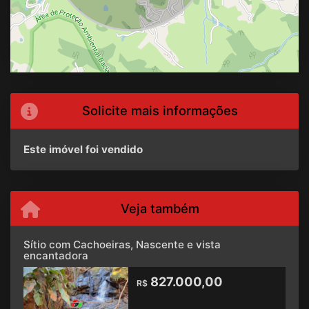
Solicite mais informações
Este imóvel foi vendido
Veja também
Sítio com Cachoeiras, Nascente e vista
encantadora
827.000,00
R$