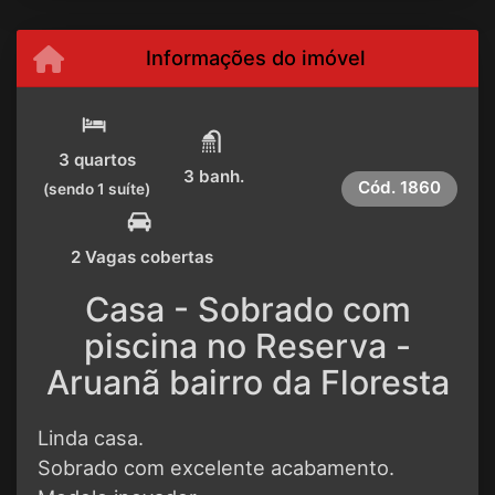
Informações do imóvel
3 quartos
3 banh.
Cód.
1860
(sendo 1 suíte)
2 Vagas cobertas
Casa - Sobrado com
piscina no Reserva -
Aruanã bairro da Floresta
Linda casa.
Sobrado com excelente acabamento.