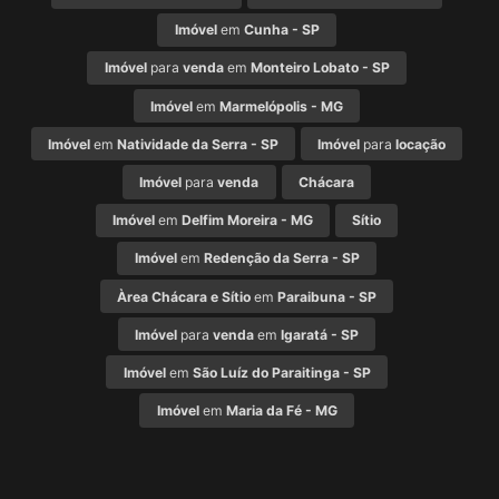
Imóvel
em
Cunha - SP
Imóvel
para
venda
em
Monteiro Lobato - SP
Imóvel
em
Marmelópolis - MG
Imóvel
em
Natividade da Serra - SP
Imóvel
para
locação
Imóvel
para
venda
Chácara
Imóvel
em
Delfim Moreira - MG
Sítio
Imóvel
em
Redenção da Serra - SP
Àrea Chácara e Sítio
em
Paraibuna - SP
Imóvel
para
venda
em
Igaratá - SP
Imóvel
em
São Luíz do Paraitinga - SP
Imóvel
em
Maria da Fé - MG