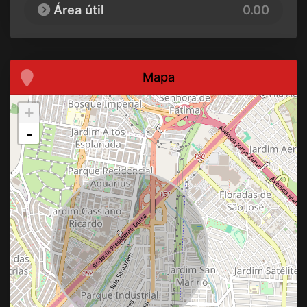
Área útil
0.00
Mapa
+
-