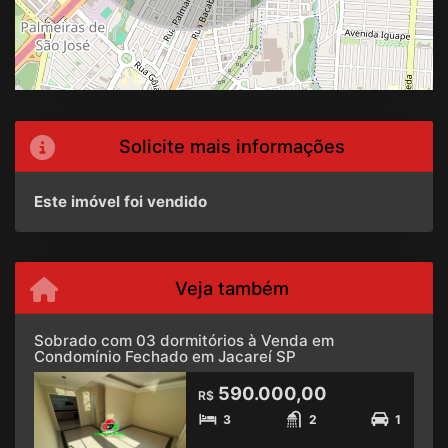
Solicite mais informações
Este imóvel foi vendido
Veja também
Sobrado com 03 dormitórios à Venda em
Condomínio Fechado em Jacareí SP
590.000,00
R$
3
2
1