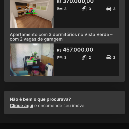
370.000,00
R$
3
3
3
Apartamento com 3 dormitórios no Vista Verde –
com 2 vagas de garagem
457.000,00
R$
3
2
2
Não é bem o que procurava?
Clique aqui
e encomende seu imóvel