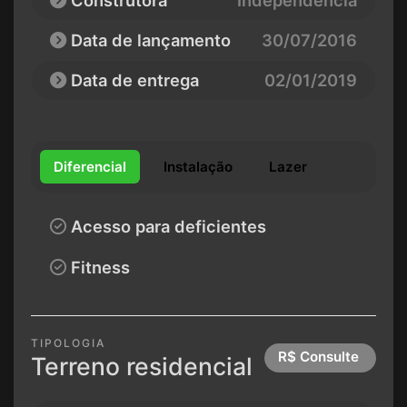
Construtora
Independência
Data de lançamento
30/07/2016
Data de entrega
02/01/2019
Diferencial
Instalação
Lazer
Acesso para deficientes
Fitness
TIPOLOGIA
R$ Consulte
Terreno residencial