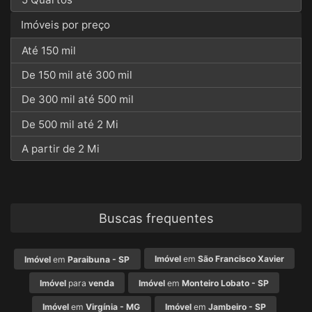
Imóveis por preço
Até 150 mil
De 150 mil até 300 mil
De 300 mil até 500 mil
De 500 mil até 2 Mi
A partir de 2 Mi
Buscas frequentes
Imóvel
em
São Francisco Xavier
Imóvel
em
Paraibuna - SP
Imóvel
para
venda
Imóvel
em
Monteiro Lobato - SP
Imóvel
em
Virgínia - MG
Imóvel
em
Jambeiro - SP