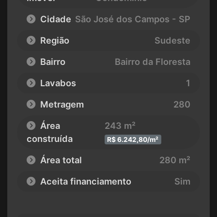
Cidade
São José dos Campos - SP
Região
Sudeste
Bairro
Bairro da Floresta
Lavabos
1
Metragem
280
Área
243 m²
construída
R$ 6.242,80/m²
Área total
280 m²
Aceita financiamento
Sim