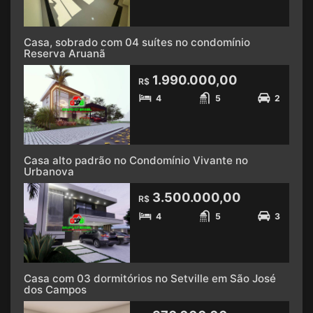
Casa, sobrado com 04 suítes no condomínio
Reserva Aruanã
1.990.000,00
R$
4
5
2
Casa alto padrão no Condomínio Vivante no
Urbanova
3.500.000,00
R$
4
5
3
Casa com 03 dormitórios no Setville em São José
dos Campos