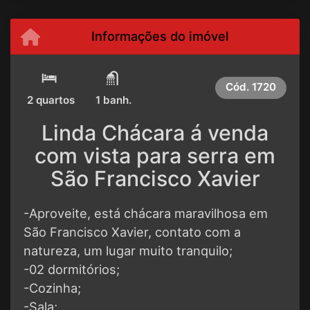
Informações do imóvel
Cód.
1720
2 quartos
1 banh.
Linda Chácara á venda
com vista para serra em
São Francisco Xavier
-Aproveite, está chácara maravilhosa em
São Francisco Xavier, contato com a
natureza, um lugar muito tranquilo;
-02 dormitórios;
-Cozinha;
-Sala;