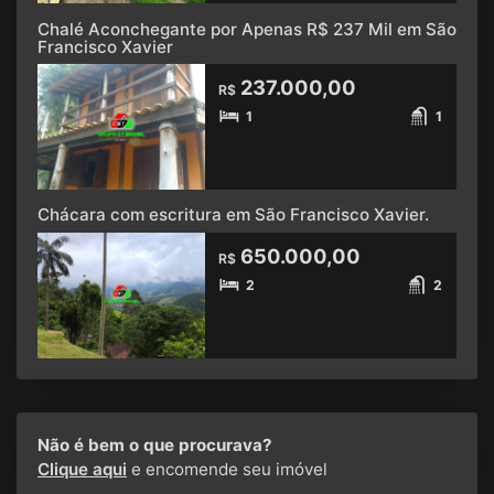
Chalé Aconchegante por Apenas R$ 237 Mil em São
Francisco Xavier
237.000,00
R$
1
1
Chácara com escritura em São Francisco Xavier.
650.000,00
R$
2
2
Não é bem o que procurava?
Clique aqui
e encomende seu imóvel