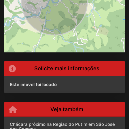
Solicite mais informações
Este imóvel foi locado
Veja também
Chácara próximo na Região do Putim em São José
dos Campos