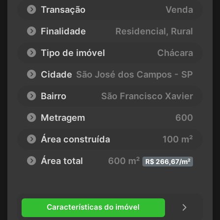
Transação
Venda
Finalidade
Residencial, Rural
Tipo de imóvel
Chácara
Cidade
São José dos Campos - SP
Bairro
São Francisco Xavier
Metragem
600
Área construída
100 m²
Área total
600 m²
R$ 266,67/m²
Características do imóvel