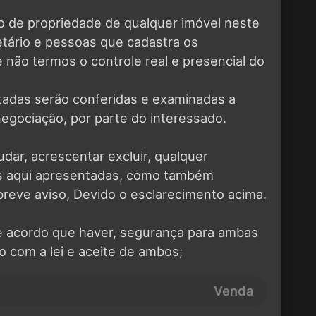
o de propriedade de qualquer imóvel neste
ietário e pessoas que cadastra os
 não termos o controle real e presencial do
tadas serão conferidas e examinadas a
negociação, por parte do interessado.
udar, acrescentar excluir, qualquer
es aqui apresentadas, como também
breve aviso, Devido o esclarecimento acima.
e acordo que haver, segurança para ambas
o com a lei e aceite de ambos;
Venda