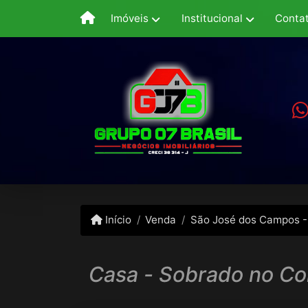
Imóveis
Institucional
Conta
Início
Venda
São José dos Campos -
Casa - Sobrado no Co