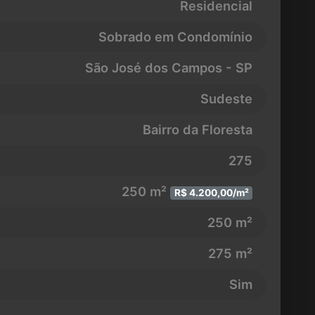
Residencial
Sobrado em Condomínio
São José dos Campos - SP
Sudeste
Bairro da Floresta
275
250 m²
R$ 4.200,00/m²
250 m²
275 m²
Sim