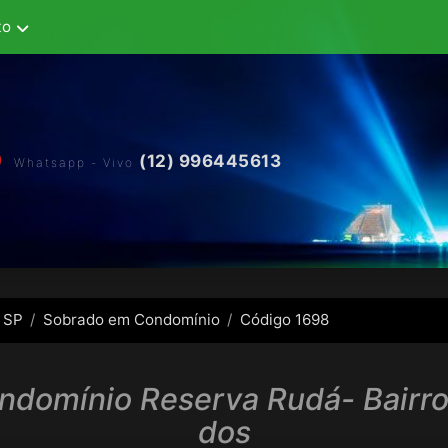
to
(12) 996445613
Whatsapp - Vivo
 SP
Sobrado em Condomínio
Código 1698
ndomínio Reserva Rudá- Bairro
dos