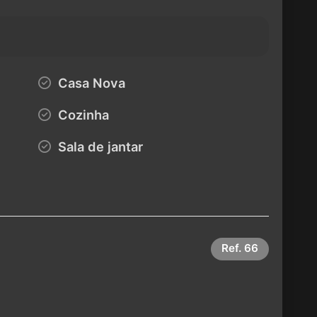
Casa Nova
Cozinha
Sala de jantar
Ref.
66