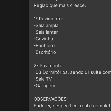
Região que mais cresce.
1º Pavimento:
-Sala ampla
-Sala jantar
-Cozinha
-Banheiro
-Escritório
2º Pavimento:
-03 Dormitórios, sendo 01 suíte com
-Sala TV
-Garagem
OBSERVAÇÕES:
Endereço específico, real e compl