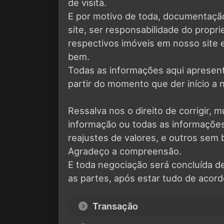
de visita.
E por motivo de toda, documentaçã
site, ser responsabilidade do propr
respectivos imóveis em nosso site e
bem.
Todas as informações aqui apresen
partir do momento que der início a 
Ressalva nos o direito de corrigir, m
informação ou todas as informaçõ
reajustes de valores, e outros sem 
Agradeço a compreensão.
E toda negociação será concluída d
as partes, após estar tudo de acord
Transação