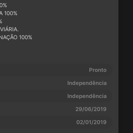
00%
A 100%
%
VIÁRIA.
INAÇÃO 100%
Pronto
Independência
Independência
29/06/2019
02/01/2019