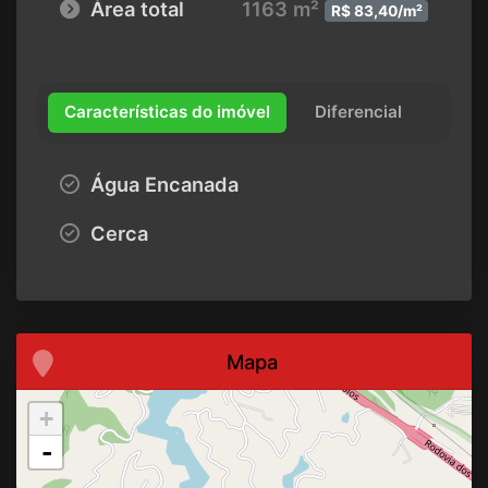
Área total
1163 m²
R$ 83,40/m²
Características do imóvel
Diferencial
Água Encanada
Cerca
Mapa
+
-