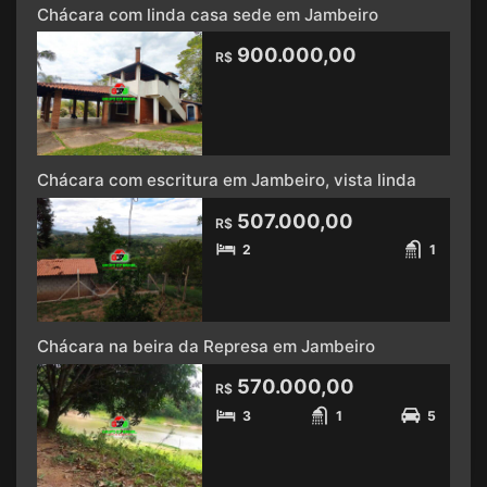
Chácara com linda casa sede em Jambeiro
900.000,00
R$
Chácara com escritura em Jambeiro, vista linda
507.000,00
R$
2
1
Chácara na beira da Represa em Jambeiro
570.000,00
R$
3
1
5