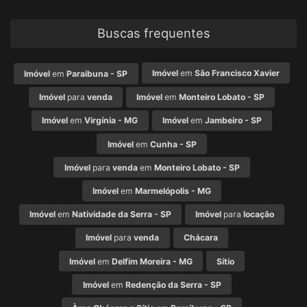
Buscas frequentes
Imóvel
em
São Francisco Xavier
Imóvel
em
Paraibuna - SP
Imóvel
para
venda
Imóvel
em
Monteiro Lobato - SP
Imóvel
em
Virgínia - MG
Imóvel
em
Jambeiro - SP
Imóvel
em
Cunha - SP
Imóvel
para
venda
em
Monteiro Lobato - SP
Imóvel
em
Marmelópolis - MG
Imóvel
em
Natividade da Serra - SP
Imóvel
para
locação
Imóvel
para
venda
Chácara
Imóvel
em
Delfim Moreira - MG
Sítio
Imóvel
em
Redenção da Serra - SP