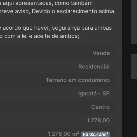
es aqui apresentadas, como também
breve aviso, Devido o esclarecimento acima.
e acordo que haver, segurança para ambas
o com a lei e aceite de ambos;
Venda
Residencial
Terreno em condomínio
Igaratá - SP
Centro
1.278,00
1.278,00 m²
R$ 62,72/m²