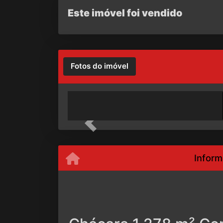
Este imóvel foi vendido
Fotos do imóvel
Previous
Inform