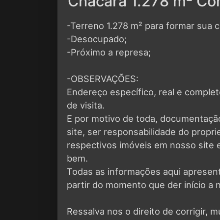
Chácara 1.278 m² Co
-Terreno 1.278 m² para formar sua c
-Desocupado;
-Próximo a represa;
-OBSERVAÇÕES:
Endereço específico, real e compl
de visita.
E por motivo de toda, documentaçã
site, ser responsabilidade do propr
respectivos imóveis em nosso site e
bem.
Todas as informações aqui apresen
partir do momento que der início a 
Ressalva nos o direito de corrigir, m