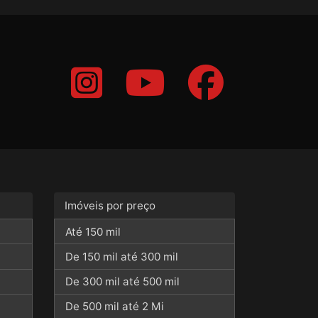
Imóveis por preço
Até 150 mil
De 150 mil até 300 mil
De 300 mil até 500 mil
De 500 mil até 2 Mi