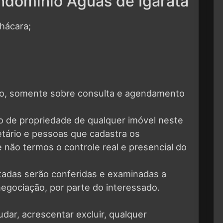
ndomínio Águas de Igaratá
hácara;
eto, somente sobre consulta e agendamento
o de propriedade de qualquer imóvel neste
ietário e pessoas que cadastra os
 não termos o controle real e presencial do
tadas serão conferidas e examinadas a
negociação, por parte do interessado.
udar, acrescentar excluir, qualquer