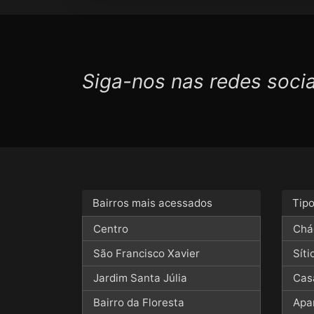
Siga-nos nas redes socia
Bairros mais acessados
Tip
Centro
Chá
São Francisco Xavier
Síti
Jardim Santa Júlia
Cas
Bairro da Floresta
Apa