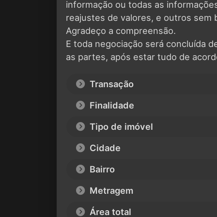
informação ou todas as informaçõ
reajustes de valores, e outros sem 
Agradeço a compreensão.
E toda negociação será concluída d
as partes, após estar tudo de acord
Transação
Finalidade
Tipo de imóvel
Cidade
Bairro
Metragem
Área total