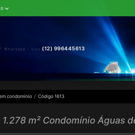
to
(12) 996445613
Whatsapp - Vivo
 em condomínio
Código 1613
 1.278 m² Condomínio Águas de