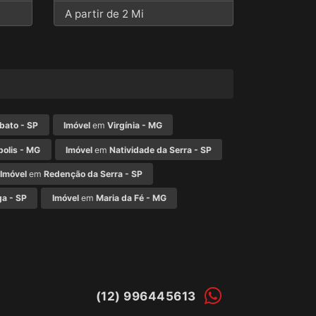
A partir de 2 Mi
bato - SP
Imóvel
em
Virgínia - MG
olis - MG
Imóvel
em
Natividade da Serra - SP
Imóvel
em
Redenção da Serra - SP
ga - SP
Imóvel
em
Maria da Fé - MG
(12) 996445613