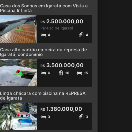
Casa dos Sonhos em Igaratá com Vista e
Piscina Infinita
2.500.000,00
R$
Paraíso de Igaratá
4
4
Casa alto padrão na beira da represa de
Igaratá, condomínio
3.500.000,00
R$
6
10
15
Linda chácara com piscina na REPRESA
de Igaratá
1.380.000,00
R$
3
3