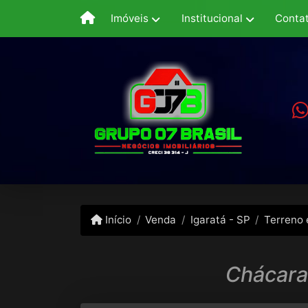
Imóveis
Institucional
Conta
Início
Venda
Igaratá - SP
Terreno
Chácara