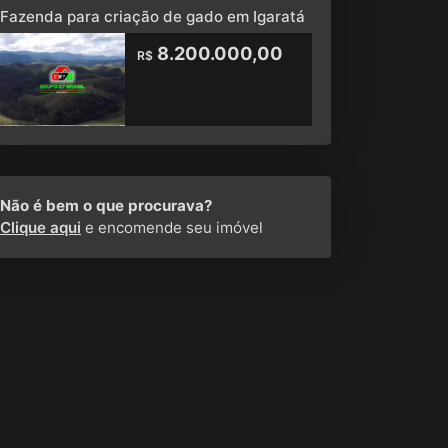
Fazenda para criação de gado em Igaratá
8.200.000,00
R$
Não é bem o que procurava?
Clique aqui
e encomende seu imóvel