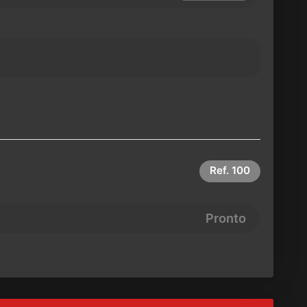
Ref.
100
Pronto